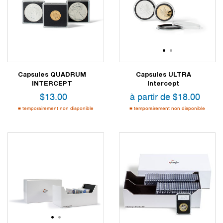
1
2
Capsules QUADRUM
Capsules ULTRA
INTERCEPT
Intercept
$
13.00
à partir de
$
18.00
temporairement non disponible
temporairement non disponible
1
2