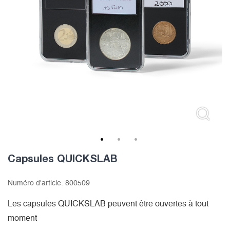
1
2
3
Capsules QUICKSLAB
Numéro d'article:
800509
Les capsules QUICKSLAB peuvent être ouvertes à tout
moment